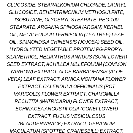
GLUCOSIDE, STEARALKONIUM CHLORIDE, LAURYL
GLUCOSIDE, BEHENTRIMONIUM METHOSULFATE,
ISOBUTANE, GLYCERYL STEARATE, PEG-100
STEARATE, ARGANIA SPINOSA (ARGAN) KERNEL
OIL, MELALEUCA ALTERNIFOLIA (TEA TREE) LEAF
OIL, SIMMONDSIA CHINENSIS (JOJOBA) SEED OIL,
HYDROLYZED VEGETABLE PROTEIN PG-PROPYL
SILANETRIOL, HELIANTHUS ANNUUS (SUNFLOWER)
SEED EXTRACT, ACHILLEA MILLEFOLIUM (COMMON
YARROW) EXTRACT, ALOE BARBADENSIS (ALOE
VERA) LEAF EXTRACT, ARNICA MONTANA FLOWER
EXTRACT, CALENDULA OFFICINALIS (POT
MARIGOLD) FLOWER EXTRACT, CHAMOMILLA
RECUTITA (MATRICARIA) FLOWER EXTRACT,
ECHINACEA ANGUSTIFOLIA (CONEFLOWER)
EXTRACT, FUCUS VESICULOSUS
(BLADDERWRACK) EXTRACT, GERANIUM
MACULATUM (SPOTTED CRANESBILL) EXTRACT,