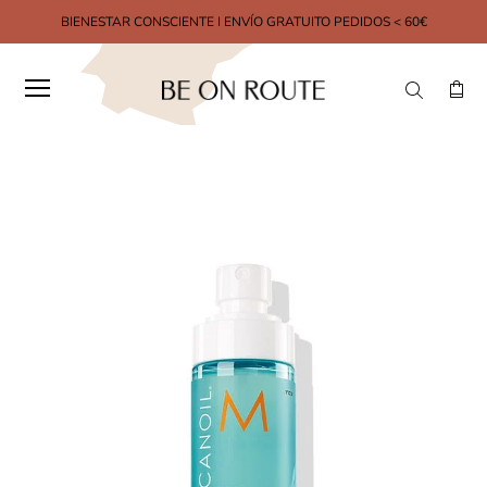
BIENESTAR CONSCIENTE I ENVÍO GRATUITO PEDIDOS < 60€