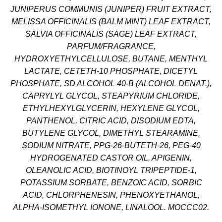
JUNIPERUS COMMUNIS (JUNIPER) FRUIT EXTRACT,
MELISSA OFFICINALIS (BALM MINT) LEAF EXTRACT,
SALVIA OFFICINALIS (SAGE) LEAF EXTRACT,
PARFUM/FRAGRANCE,
HYDROXYETHYLCELLULOSE, BUTANE, MENTHYL
LACTATE, CETETH-10 PHOSPHATE, DICETYL
PHOSPHATE, SD ALCOHOL 40-B (ALCOHOL DENAT.),
CAPRYLYL GLYCOL, STEAPYRIUM CHLORIDE,
ETHYLHEXYLGLYCERIN, HEXYLENE GLYCOL,
PANTHENOL, CITRIC ACID, DISODIUM EDTA,
BUTYLENE GLYCOL, DIMETHYL STEARAMINE,
SODIUM NITRATE, PPG-26-BUTETH-26, PEG-40
HYDROGENATED CASTOR OIL, APIGENIN,
OLEANOLIC ACID, BIOTINOYL TRIPEPTIDE-1,
POTASSIUM SORBATE, BENZOIC ACID, SORBIC
ACID, CHLORPHENESIN, PHENOXYETHANOL,
ALPHA-ISOMETHYL IONONE, LINALOOL. MOCCC02.