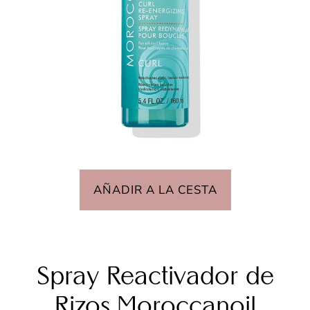
AÑADIR A LA CESTA
Spray Reactivador de
Rizos Moroccanoil