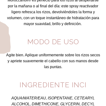
Moroccanoil® es perfecto para los rizos al despertarse
por la mañana o al final del día: este spray reactivador
ligero refresca los rizos, devolviéndoles la forma y
volumen, con un toque instantáneo de hidratación para
mayor suavidad, brillo y definición.
MODO DE USO
Agite bien. Aplique uniformemente sobre los rizos secos
y apriete suavemente el cabello con sus manos desde
las puntas.
INGREDIENTE INCI
AQUA/WATER/EAU, ISOPENTANE, CETEARYL
ALCOHOL, DIMETHICONE, GLYCERIN, DECYL