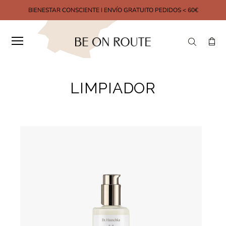
BIENESTAR CONSCIENTE I ENVÍO GRATUITO PEDIDOS < 60€
LIMPIADOR