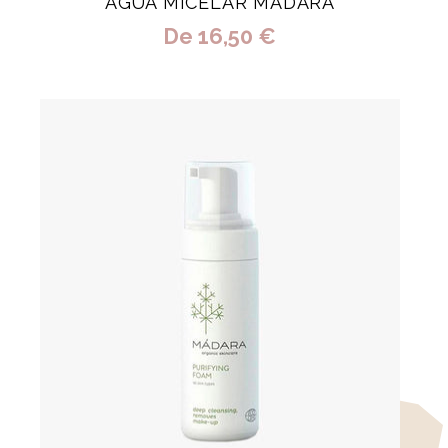
AGUA MICELAR MÁDARA
De
16,50 €