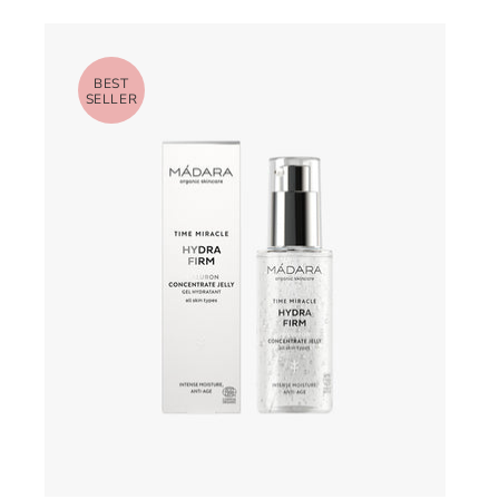
BEST
SELLER