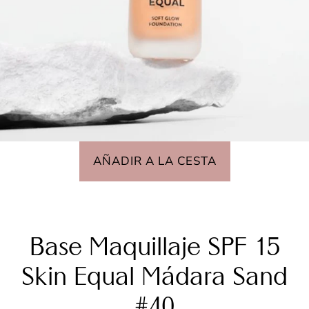
AÑADIR A LA CESTA
Base Maquillaje SPF 15
Skin Equal Mádara Sand
#40