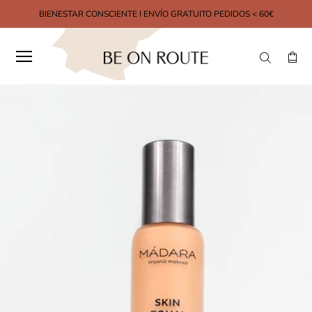
BIENESTAR CONSCIENTE I ENVÍO GRATUITO PEDIDOS < 60€