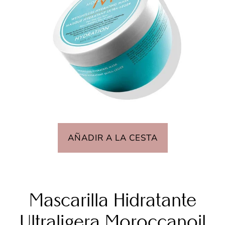
AÑADIR A LA CESTA
Mascarilla Hidratante
Ultraligera Moroccanoil