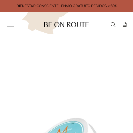
BIENESTAR CONSCIENTE I ENVÍO GRATUITO PEDIDOS < 60€