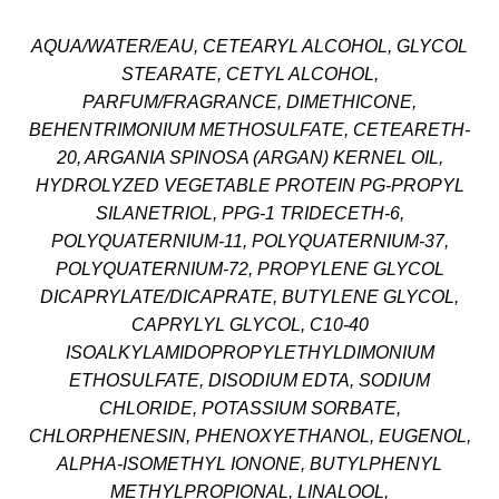
AQUA/WATER/EAU, CETEARYL ALCOHOL, GLYCOL
STEARATE, CETYL ALCOHOL,
PARFUM/FRAGRANCE, DIMETHICONE,
BEHENTRIMONIUM METHOSULFATE, CETEARETH-
20, ARGANIA SPINOSA (ARGAN) KERNEL OIL,
HYDROLYZED VEGETABLE PROTEIN PG-PROPYL
SILANETRIOL, PPG-1 TRIDECETH-6,
POLYQUATERNIUM-11, POLYQUATERNIUM-37,
POLYQUATERNIUM-72, PROPYLENE GLYCOL
DICAPRYLATE/DICAPRATE, BUTYLENE GLYCOL,
CAPRYLYL GLYCOL, C10-40
ISOALKYLAMIDOPROPYLETHYLDIMONIUM
ETHOSULFATE, DISODIUM EDTA, SODIUM
CHLORIDE, POTASSIUM SORBATE,
CHLORPHENESIN, PHENOXYETHANOL, EUGENOL,
ALPHA-ISOMETHYL IONONE, BUTYLPHENYL
METHYLPROPIONAL, LINALOOL,