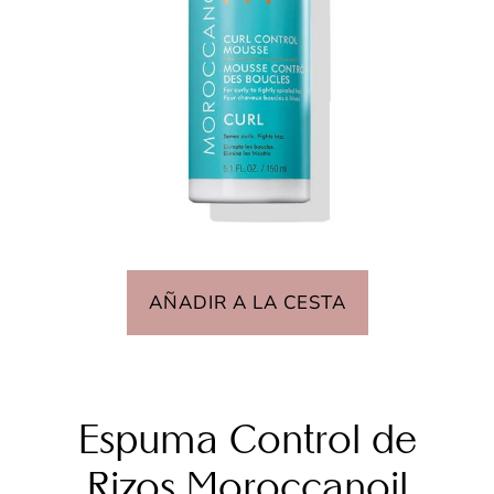
AÑADIR A LA CESTA
Espuma Control de
Rizos Moroccanoil