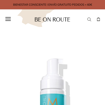
BIENESTAR CONSCIENTE I ENVÍO GRATUITO PEDIDOS < 60€