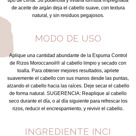
tipo de clima. Su poderosa y liviana fórmula impregnada
de aceite de argán deja el cabello suave, con textura
natural, y sin residuos pegajosos.
MODO DE USO
Aplique una cantidad abundante de la Espuma Control
de Rizos Moroccanoil® al cabello limpio y secado con
toalla. Para obtener mejores resultados, apriete
suavemente el cabello con sus manos desde las puntas,
alzando el cabello hacia las raíces. Deje secar el cabello
de forma natural. SUGERENCIA: Reaplique al cabello
seco durante el día, o al día siguiente para refrescar los
rizos, reducir el encrespamiento, y revivir el cabello.
INGREDIENTE INCI