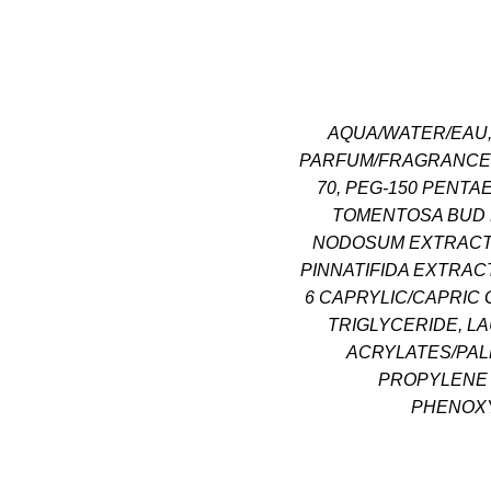
AQUA/WATER/EAU,
PARFUM/FRAGRANCE, 
70, PEG-150 PENTA
TOMENTOSA BUD 
NODOSUM EXTRACT,
PINNATIFIDA EXTRACT
6 CAPRYLIC/CAPRIC
TRIGLYCERIDE, LA
ACRYLATES/PAL
PROPYLENE 
PHENOXY