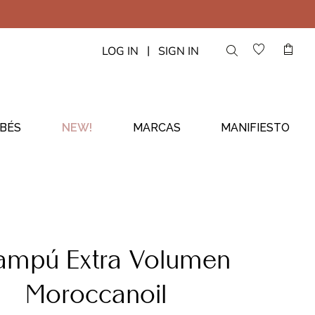
|
LOG IN
SIGN IN
BÉS
NEW!
MARCAS
MANIFIESTO
ampú Extra Volumen
Moroccanoil