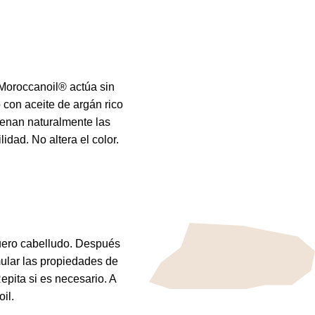
Moroccanoil® actúa sin
 con aceite de argán rico
llenan naturalmente las
lidad. No altera el color.
uero cabelludo. Después
ular las propiedades de
pita si es necesario. A
il.