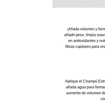
¡Añada volumen y llen
añadir peso, limpia suav
en antioxidantes y nut
fibras capilares para res
Aplique el Champú Extr
añada agua para formar
aumento de volumen del
co