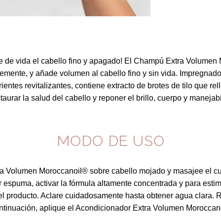
e de vida el cabello fino y apagado! El Champú Extra Volumen 
emente, y añade volumen al cabello fino y sin vida. Impregnado
rientes revitalizantes, contiene extracto de brotes de tilo que re
taurar la salud del cabello y reponer el brillo, cuerpo y manejabi
MODO DE USO
a Volumen Moroccanoil® sobre cabello mojado y masajee el c
 espuma, activar la fórmula altamente concentrada y para estim
 producto. Aclare cuidadosamente hasta obtener agua clara. Re
ntinuación, aplique el Acondicionador Extra Volumen Moroccano