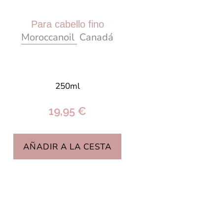
Para cabello fino
Moroccanoil
Canadá
250ml
19,95 €
AÑADIR A LA CESTA