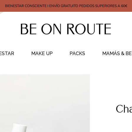
BIENESTAR CONSCIENTE I ENVÍO GRATUITO PEDIDOS SUPERIORES A 60€
ESTAR
MAKE UP
PACKS
MAMÁS & BE
Ch