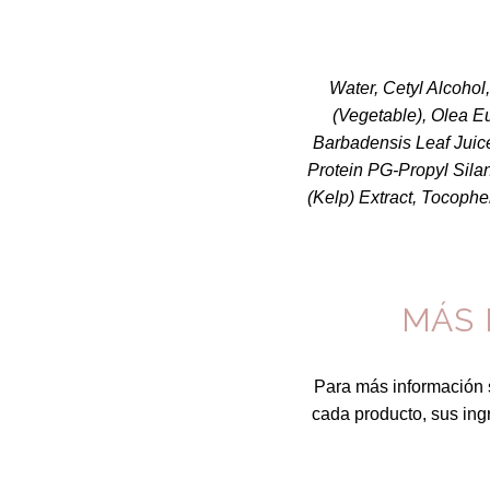
Water, Cetyl Alcohol
(Vegetable), Olea Eu
Barbadensis Leaf Juice
Protein PG-Propyl Silan
(Kelp) Extract, Tocophe
MÁS 
Para más información 
cada producto, sus ingr