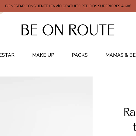
BIENESTAR CONSCIENTE I ENVÍO GRATUITO PEDIDOS SUPERIORES A 60€
ESTAR
MAKE UP
PACKS
MAMÁS & BE
Ra