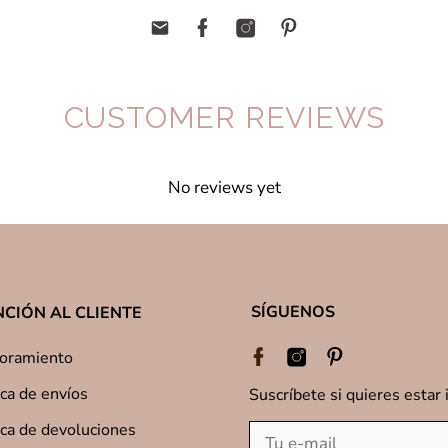
CUSTOMER REVIEWS
No reviews yet
Write a review
SÍGUENOS
CIÓN AL CLIENTE