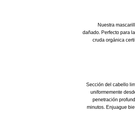
Nuestra mascarill
dañado.
Perfecto para la
cruda orgánica certi
Sección del cabello li
uniformemente desde 
penetración profund
minutos.
Enjuague bie