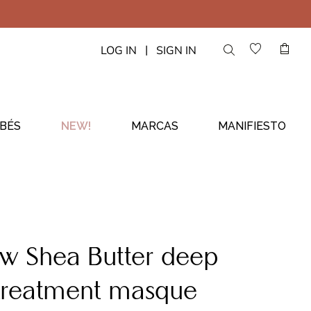
|
LOG IN
SIGN IN
BÉS
NEW!
MARCAS
MANIFIESTO
w Shea Butter deep
treatment masque