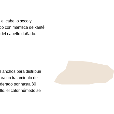
 el cabello seco y
o con manteca de karité
s del cabello dañado.
 anchos para distribuir
ara un tratamiento de
oderado por hasta 30
llo, el calor húmedo se