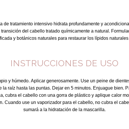
a de tratamiento intensivo hidrata profundamente y acondiciona
 transición del cabello tratado químicamente a natural.
Formulad
ficada y botánicos naturales para restaurar los lípidos naturale
INSTRUCCIONES DE USO
mpio y húmedo.
Aplicar generosamente.
Use un peine de dientes
la raíz hasta las puntas.
Dejar en 5 minutos.
Enjuague bien.
P
a, cubra el cabello con una gorra de plástico y aplique calor m
n.
Cuando use un vaporizador para el cabello, no cubra el cabe
sumará a la hidratación de la mascarilla.