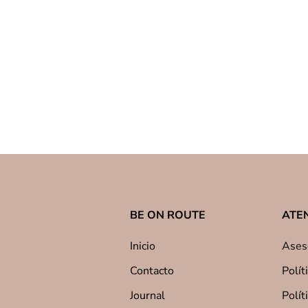
BE ON ROUTE
ATEN