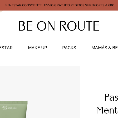
BIENESTAR CONSCIENTE I ENVÍO GRATUITO PEDIDOS SUPERIORES A 60€
ESTAR
MAKE UP
PACKS
MAMÁS & BE
Pas
Ment