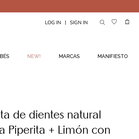
|
LOG IN
SIGN IN
BÉS
NEW!
MARCAS
MANIFIESTO
ta de dientes natural
a Piperita + Limón con