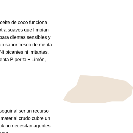
aceite de coco funciona
extra suaves que limpian
 para dientes sensibles y
un sabor fresco de menta
i picantes ni irritantes,
enta Piperita + Limón,
seguir al ser un recurso
 material crudo cubre un
yok no necesitan agentes