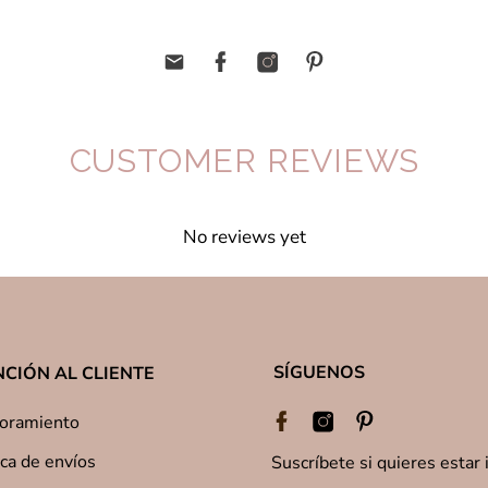
CUSTOMER REVIEWS
No reviews yet
Write a review