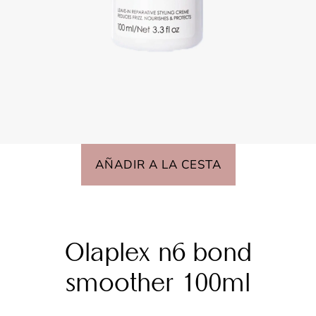
AÑADIR A LA CESTA
Olaplex n6 bond
smoother 100ml