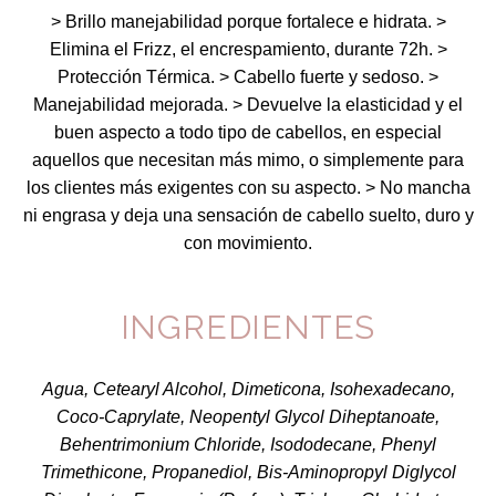
> Brillo manejabilidad porque fortalece e hidrata. >
Elimina el Frizz, el encrespamiento, durante 72h. >
Protección Térmica. > Cabello fuerte y sedoso. >
Manejabilidad mejorada. > Devuelve la elasticidad y el
buen aspecto a todo tipo de cabellos, en especial
aquellos que necesitan más mimo, o simplemente para
los clientes más exigentes con su aspecto. > No mancha
ni engrasa y deja una sensación de cabello suelto, duro y
con movimiento.
INGREDIENTES
Agua, Cetearyl Alcohol, Dimeticona, Isohexadecano,
Coco-Caprylate, Neopentyl Glycol Diheptanoate,
Behentrimonium Chloride, Isododecane, Phenyl
Trimethicone, Propanediol, Bis-Aminopropyl Diglycol