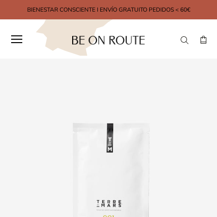
BIENESTAR CONSCIENTE I ENVÍO GRATUITO PEDIDOS < 60€