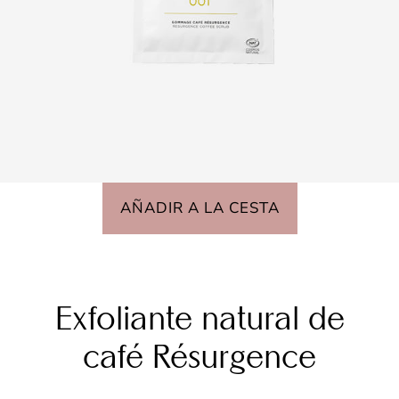
AÑADIR A LA CESTA
Exfoliante natural de
café Résurgence