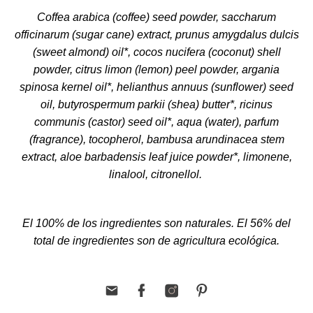
Coffea arabica (coffee) seed powder, saccharum
officinarum (sugar cane) extract, prunus amygdalus dulcis
(sweet almond) oil*, cocos nucifera (coconut) shell
powder, citrus limon (lemon) peel powder, argania
spinosa kernel oil*, helianthus annuus (sunflower) seed
oil, butyrospermum parkii (shea) butter*, ricinus
communis (castor) seed oil*, aqua (water), parfum
(fragrance), tocopherol, bambusa arundinacea stem
extract, aloe barbadensis leaf juice powder*, limonene,
linalool, citronellol.
El 100% de los ingredientes son naturales. El 56% del
total de ingredientes son de agricultura ecológica.