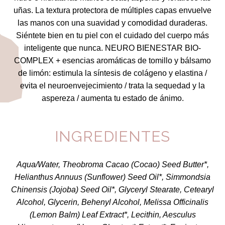
uñas. La textura protectora de múltiples capas envuelve
las manos con una suavidad y comodidad duraderas.
Siéntete bien en tu piel con el cuidado del cuerpo más
inteligente que nunca.
NEURO BIENESTAR BIO-
COMPLEX + esencias aromáticas de tomillo y bálsamo
de limón:
estimula la síntesis de colágeno y elastina /
evita el neuroenvejecimiento / trata la sequedad y la
aspereza / aumenta tu estado de ánimo.
INGREDIENTES
Aqua/Water, Theobroma Cacao (Cocao) Seed Butter*,
Helianthus Annuus (Sunflower) Seed Oil*, Simmondsia
Chinensis (Jojoba) Seed Oil*, Glyceryl Stearate, Cetearyl
Alcohol, Glycerin, Behenyl Alcohol, Melissa Officinalis
(Lemon Balm) Leaf Extract*, Lecithin, Aesculus