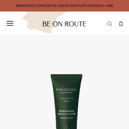
BIENESTAR CONSCIENTE I ENVÍO GRATUITO PEDIDOS < 60€