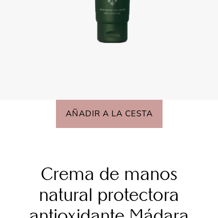
AÑADIR A LA CESTA
Crema de manos
natural protectora
antioxidante Mádara