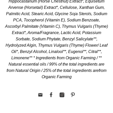
Hippocastanum (Horse Chestnut) Extract*, Equisetum
Arvense (Horsetail) Extract*, Cellulose, Xanthan Gum,
Palmitic Acid, Stearic Acid, Glycine Soja Sterols, Sodium
PCA, Tocopherol (Vitamin E), Sodium Benzoate,
Ascorbyl Palmitate (Vitamin C), Thymus Vulgaris (Thyme)
Extract*, Aroma/Fragrance, Lactic Acid, Potassium
Sorbate, Sodium Phytate, Benzyl Salicylate**,
Hydrolyzed Algin, Thymus Vulgaris (Thyme) Flower/ Leaf
Oil*, Benzyl Alcohol, Linalool**, Eugenol**, Citral**,
Limonene** * Ingredients from Organic Farming / **
Natural essential oils / 99% of the total ingredients are
from Natural Origin / 25% of the total ingredients arefrom
Organic Farming