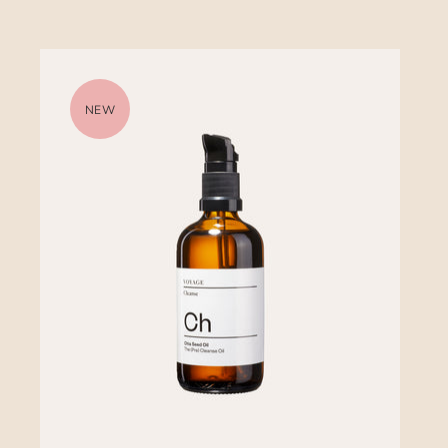
ACEITE FACIAL DE AGUACATE
22,40 €
32,00 €
NEW