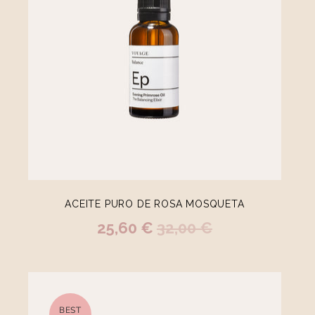
BEST
SELLER
ACEITE PURO DE ROSA MOSQUETA
25,60 €
32,00 €