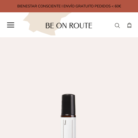
BIENESTAR CONSCIENTE I ENVÍO GRATUITO PEDIDOS < 60€