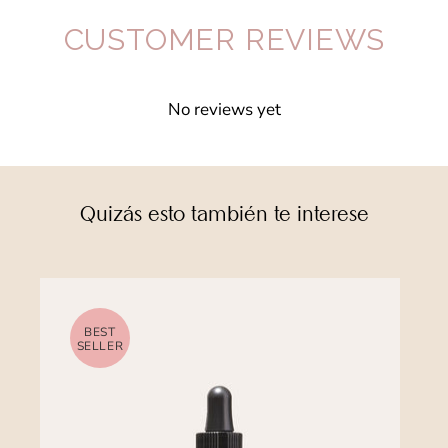
CUSTOMER REVIEWS
No reviews yet
Write a review
Quizás esto también te interese