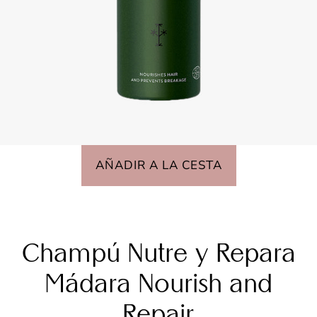
AÑADIR A LA CESTA
Champú Nutre y Repara
Mádara Nourish and
Repair