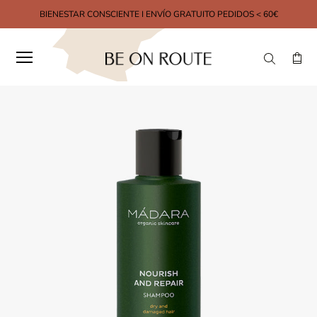
BIENESTAR CONSCIENTE I ENVÍO GRATUITO PEDIDOS < 60€