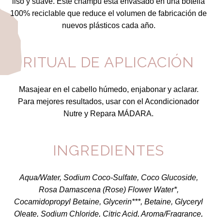
liso y suave. Este champú está envasado en una botella
100% reciclable que reduce el volumen de fabricación de
nuevos plásticos cada año.
RITUAL DE APLICACIÓN
Masajear en el cabello húmedo, enjabonar y aclarar.
Para mejores resultados, usar con el Acondicionador
Nutre y Repara MÁDARA.
INGREDIENTES
Aqua/Water, Sodium Coco-Sulfate, Coco Glucoside,
Rosa Damascena (Rose) Flower Water*,
Cocamidopropyl Betaine, Glycerin***, Betaine, Glyceryl
Oleate, Sodium Chloride, Citric Acid, Aroma/Fragrance,