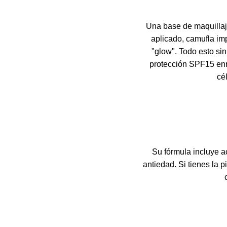
Una base de maquillaj
aplicado, camufla imp
"glow". Todo esto sin
protección SPF15 enri
cé
Su fórmula incluye a
antiedad. Si tienes la 