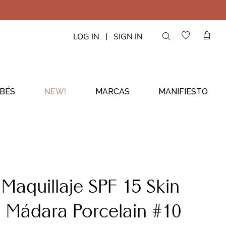
|
LOG IN
SIGN IN
BÉS
NEW!
MARCAS
MANIFIESTO
Maquillaje SPF 15 Skin
 Mádara Porcelain #10