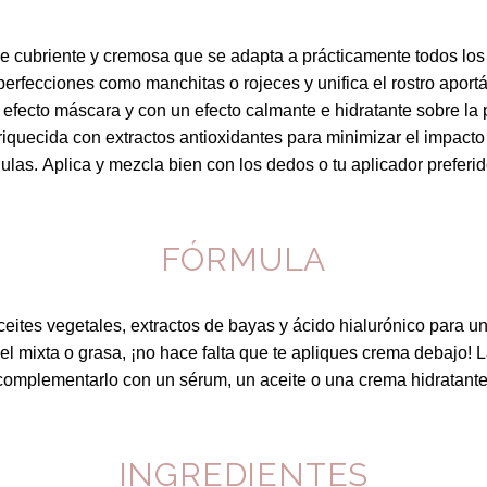
e cubriente y cremosa que se adapta a prácticamente todos los 
erfecciones como manchitas o rojeces y unifica el rostro aport
 efecto máscara y con un efecto calmante e hidratante sobre la 
quecida con extractos antioxidantes para minimizar el impacto 
lulas.
Aplica y mezcla bien con los dedos o tu aplicador preferid
FÓRMULA
ceites vegetales, extractos de bayas y ácido hialurónico para un
piel mixta o grasa, ¡no hace falta que te apliques crema debajo!
complementarlo con un sérum, un aceite o una crema hidratante
INGREDIENTES