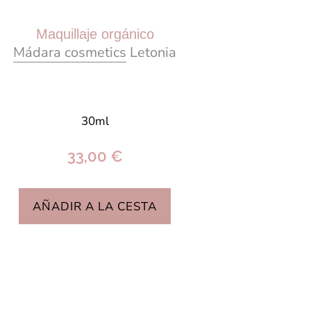
Maquillaje orgánico
Mádara cosmetics
Letonia
30ml
33,00 €
AÑADIR A LA CESTA