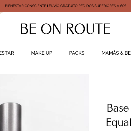
BIENESTAR CONSCIENTE I ENVÍO GRATUITO PEDIDOS SUPERIORES A 60€
ESTAR
MAKE UP
PACKS
MAMÁS & BE
Base 
Equal