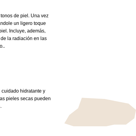
tonos de piel. Una vez
ándole un ligero toque
piel. Incluye, además,
de la radiación en las
o..
 cuidado hidratante y
 Las pieles secas pueden
.