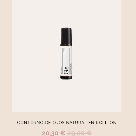
CONTORNO DE OJOS NATURAL EN ROLL-ON
20,30 €
29,00 €