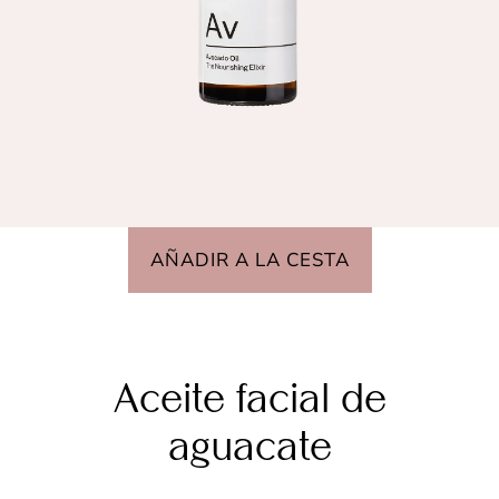
AÑADIR A LA CESTA
Aceite facial de
aguacate