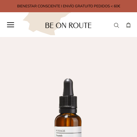
BIENESTAR CONSCIENTE I ENVÍO GRATUITO PEDIDOS < 60€