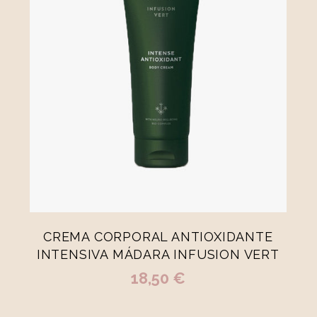
-
+
200ml
AÑADIR A LA CESTA
CREMA CORPORAL ANTIOXIDANTE
INTENSIVA MÁDARA INFUSION VERT
18,50 €