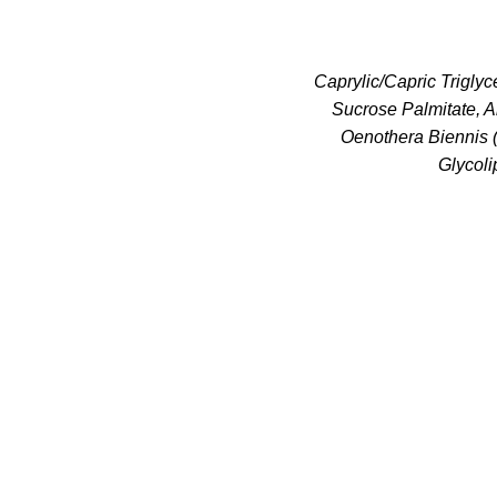
Caprylic/Capric Trigly
Sucrose Palmitate, A
Oenothera Biennis (
Glycoli