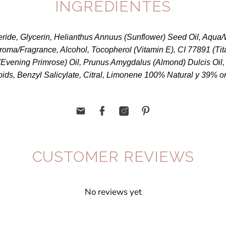
INGREDIENTES
ceride, Glycerin, Helianthus Annuus (Sunflower) Seed Oil, Aqua/
roma/Fragrance, Alcohol, Tocopherol (Vitamin E), CI 77891 (Tit
Evening Primrose) Oil, Prunus Amygdalus (Almond) Dulcis Oil,
pids, Benzyl Salicylate, Citral, Limonene 100% Natural y 39% o
CUSTOMER REVIEWS
No reviews yet