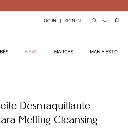
|
LOG IN
SIGN IN
BÉS
NEW!
MARCAS
MANIFIESTO
eite Desmaquillante
ara Melting Cleansing