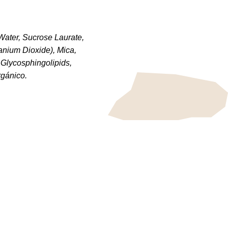
Water, Sucrose Laurate,
anium Dioxide), Mica,
 Glycosphingolipids,
rgánico.