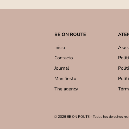
BE ON ROUTE
ATEN
Inicio
Ases
Contacto
Polít
Journal
Polít
Manifiesto
Polít
The agency
Térmi
© 2026 BE ON ROUTE - Todos los derechos res