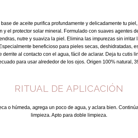
base de aceite purifica profundamente y delicadamente tu piel, d
n y el protector solar mineral. Formulado con suaves agentes de
dras, nutre y suaviza la piel. Elimina las impurezas sin irritar l
 Especialmente beneficioso para pieles secas, deshidratadas, es
 derrite al contacto con el agua, fácil de aclarar. Deja tu cutis
decuado para usar alrededor de los ojos. Origen 100% natural, 
RITUAL DE APLICACIÓN
eca o húmeda, agrega un poco de agua, y aclara bien. Continúa 
limpieza. Apto para doble limpieza.