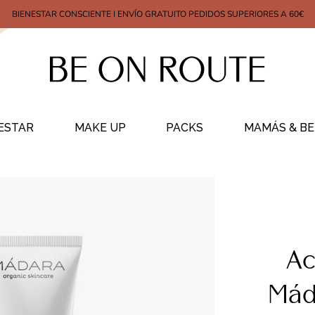
BIENESTAR CONSCIENTE I ENVÍO GRATUITO PEDIDOS SUPERIORES A 60€
ESTAR
MAKE UP
PACKS
MAMÁS & BE
Ac
Mád