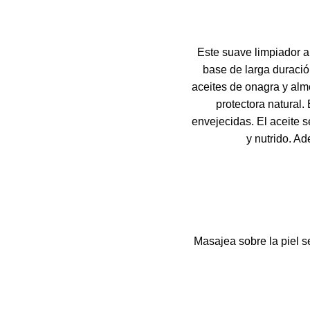
Este suave limpiador a 
base de larga duració
aceites de onagra y almen
protectora natural.
envejecidas. El aceite se
y nutrido. A
Masajea sobre la piel s