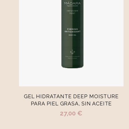
-
+
200ml
AÑADIR A LA CESTA
GEL HIDRATANTE DEEP MOISTURE
PARA PIEL GRASA, SIN ACEITE
27,00 €