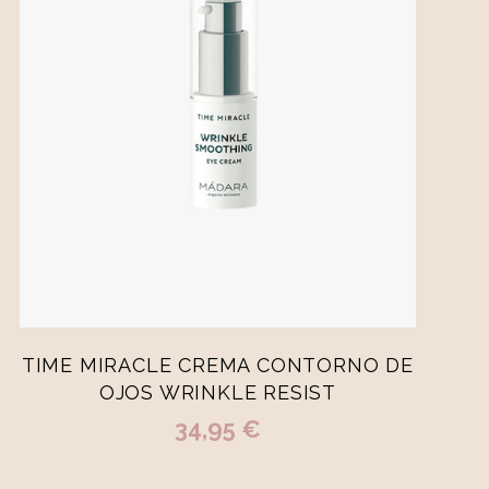
-
+
15ml
AÑADIR A LA CESTA
TIME MIRACLE CREMA CONTORNO DE
OJOS WRINKLE RESIST
34,95 €