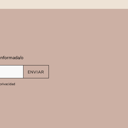
 informada/o
ENVIAR
 privacidad