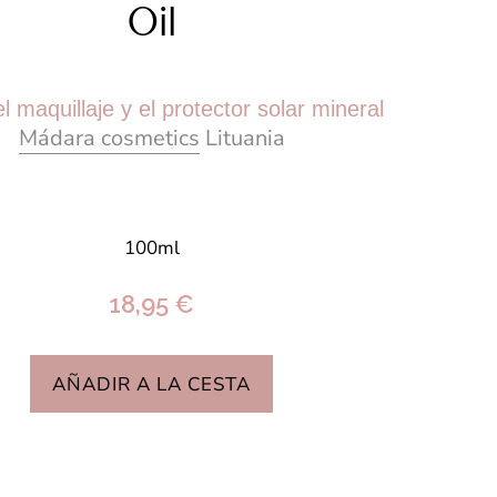
Oil
el maquillaje y el protector solar mineral
Mádara cosmetics
Lituania
100ml
18,95 €
AÑADIR A LA CESTA