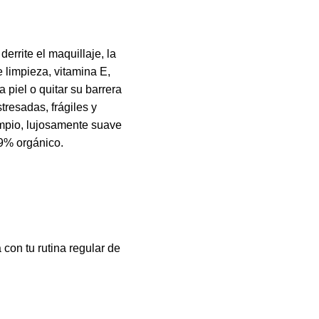
errite el maquillaje, la
 limpieza, vitamina E,
a piel o quitar su barrera
tresadas, frágiles y
 limpio, lujosamente suave
39% orgánico.
con tu rutina regular de